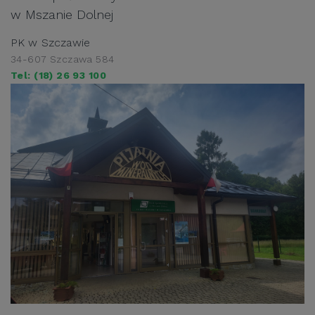
w Mszanie Dolnej
PK w Szczawie
34-607 Szczawa 584
Tel: (18) 26 93 100