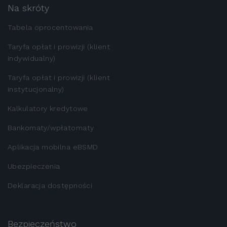
Na skróty
Tabela oprocentowania
Taryfa opłat i prowizji (klient
indywidualny)
Taryfa opłat i prowizji (klient
instytucjonalny)
Kalkulatory kredytowe
Bankomaty/wpłatomaty
Aplikacja mobilna eBSMD
Ubezpieczenia
Deklaracja dostępności
Bezpieczeństwo