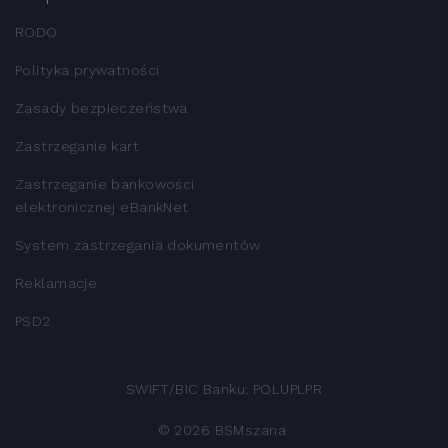
RODO
Polityka prywatności
Zasady bezpieczeństwa
Zastrzeganie kart
Zastrzeganie bankowości
elektronicznej eBankNet
System zastrzegania dokumentów
Reklamacje
PSD2
SWIFT/BIC Banku: POLUPLPR
©
2026
BSMszana