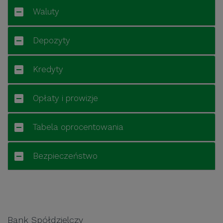
Waluty
Depozyty
Kredyty
Opłaty i prowizje
Tabela oprocentowania
Bezpieczeństwo
Bank Spółdzielczy