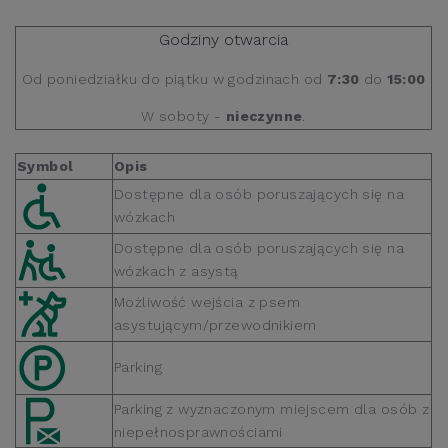
Godziny otwarcia
Od poniedziałku do piątku w godzinach od
7:30
do
15:00
W soboty -
nieczynne
.
Symbol
Opis
Dostępne dla osób poruszających się na
wózkach
Dostępne dla osób poruszających się na
wózkach z asystą
Możliwość wejścia z psem
asystującym/przewodnikiem
Parking
Parking z wyznaczonym miejscem dla osób z
niepełnosprawnościami