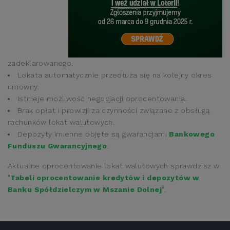
zadeklarowanego.
Lokata automatycznie przedłuża się na kolejny okres
umowny.
Istnieje możliwość negocjacji oprocentowania.
Brak opłat i prowizji za czynności związane z obsługą
rachunków lokat walutowych.
Depozyty imienne objęte są gwarancjami
Bankowego
Funduszu Gwarancyjnego
.
Aktualne oprocentowanie lokat walutowych sprawdzisz w
"
Tabeli oprocentowanie kredytów i depozytów w
Banku Spółdzielczym w Mszanie Dolnej
".