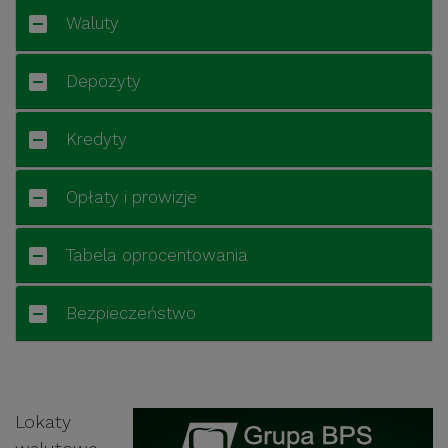
Waluty
Depozyty
Kredyty
Opłaty i prowizje
Tabela oprocentowania
Bezpieczeństwo
Lokaty