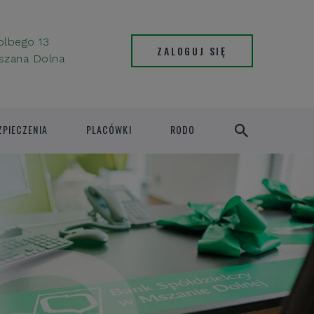
Kolbego 13
ZALOGUJ SIĘ
szana Dolna
ZPIECZENIA
PLACÓWKI
RODO