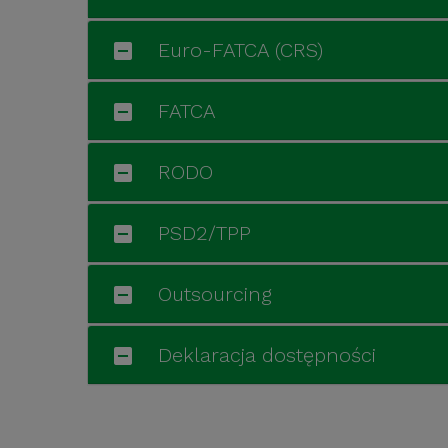
Euro-FATCA (CRS)
FATCA
RODO
PSD2/TPP
Outsourcing
Deklaracja dostępności