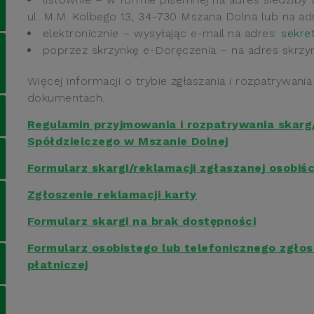
ul. M.M. Kolbego 13, 34-730 Mszana Dolna lub na a
elektronicznie – wysyłając e-mail na adres:
sekre
poprzez skrzynkę e-Doręczenia – na adres skrzy
Więcej informacji o trybie zgłaszania i rozpatrywani
dokumentach.
Regulamin przyjmowania i rozpatrywania skarg
Spółdzielczego w Mszanie Dolnej
Formularz skargi/reklamacji zgłaszanej osobiśc
Zgłoszenie reklamacji
karty
Formularz skargi na brak dostępności
Formularz osobistego lub telefonicznego zgłos
płatniczej