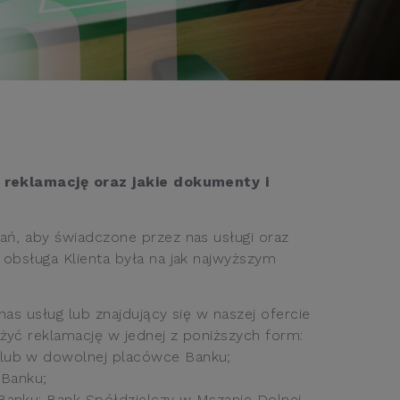
ć reklamację oraz jakie dokumenty i
ań, aby świadczone przez nas usługi oraz
obsługa Klienta była na jak najwyższym
as usług lub znajdujący się w naszej ofercie
żyć reklamację w jednej z poniższych form:
 lub w dowolnej placówce Banku;
 Banku;
 Banku: Bank Spółdzielczy w Mszanie Dolnej,