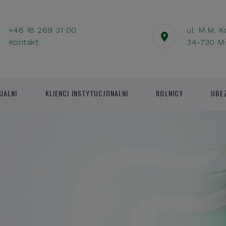
+48 18 269 31 00
ul. M.M. 
Kontakt
34-730 M
UALNI
KLIENCI INSTYTUCJONALNI
ROLNICY
UBE