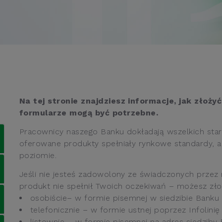
Na tej stronie znajdziesz informacje, jak złoży
formularze mogą być potrzebne.
Pracownicy naszego Banku dokładają wszelkich star
oferowane produkty spełniały rynkowe standardy, a 
poziomie.
Jeśli nie jesteś zadowolony ze świadczonych przez n
produkt nie spełnił Twoich oczekiwań – możesz zło
osobiście– w formie pisemnej w siedzibie Banku
telefonicznie – w formie ustnej poprzez Infolinię
listownie – w formie pisemnej na adres siedziby