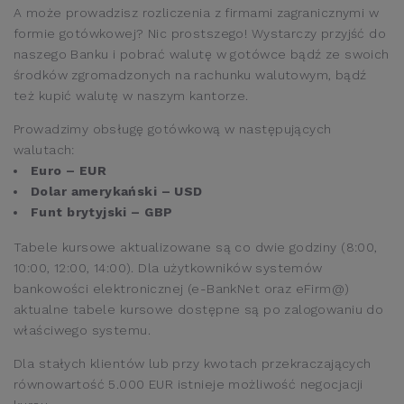
A może prowadzisz rozliczenia z firmami zagranicznymi w
formie gotówkowej? Nic prostszego! Wystarczy przyjść do
naszego Banku i pobrać walutę w gotówce bądź ze swoich
środków zgromadzonych na rachunku walutowym, bądź
też kupić walutę w naszym kantorze.
Prowadzimy obsługę gotówkową w następujących
walutach:
Euro – EUR
Dolar amerykański – USD
Funt brytyjski – GBP
Tabele kursowe aktualizowane są co dwie godziny (8:00,
10:00, 12:00, 14:00). Dla użytkowników systemów
bankowości elektronicznej (e-BankNet oraz eFirm@)
aktualne tabele kursowe dostępne są po zalogowaniu do
właściwego systemu.
Dla stałych klientów lub przy kwotach przekraczających
równowartość 5.000 EUR istnieje możliwość negocjacji