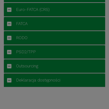
Euro-FATCA (CRS)
FATCA
RODO
PSD2/TPP
Outsourcing
Deklaracja dostępności