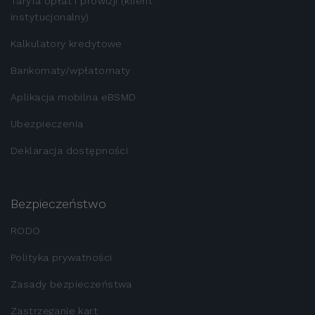
Taryfa opłat i prowizji (klient
instytucjonalny)
Kalkulatory kredytowe
Bankomaty/wpłatomaty
Aplikacja mobilna eBSMD
Ubezpieczenia
Deklaracja dostępności
Bezpieczeństwo
RODO
Polityka prywatności
Zasady bezpieczeństwa
Zastrzeganie kart